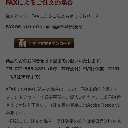
FAXによるご注文の場合
従来どおり、FAXによるご注文も承っております。
FAX 06
-6131-6178（年中無休/24時間受付）
商品などのお問合せは下記までお願いいたします。
TEL 072-886-3371（9時～17時受付）*1/1は休業（12/31
～1/3は15時まで）
※FAXでのお申し込みの場合は、上の「FAX出前注文書」を
プリントアウトして必要事項をご記入いただき、上記FAX番
号までお送り下さい。（注文書の表示には
Adobe Reader
が
必要です）
（FAXにてご注文の場合、受注確定の返信は翌日営業時間以